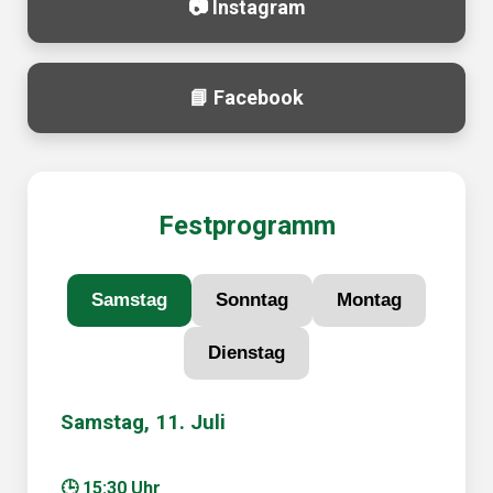
📷 Instagram
📘 Facebook
Festprogramm
Samstag
Sonntag
Montag
Dienstag
Samstag, 11. Juli
🕒 15:30 Uhr