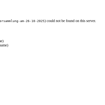
) could not be found on this server.
ersammlung-am-26-10-2025
e)
name)