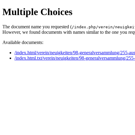
Multiple Choices
The document name you requested (
/index.php/verein/neuigkei
However, we found documents with names similar to the one you req
Available documents:
/index.html/verein/neuigkeiten/98-generalversammlung/255-a
/index.html.txt/verein/neuigkeiten/98-generalversammlung/25